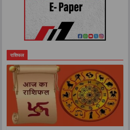
राशिफल