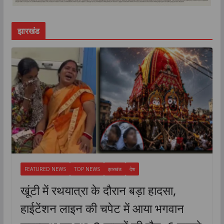
झारखंड
FEATURED NEWS
TOP NEWS
झारखंड
देश
खूंटी में रथयात्रा के दौरान बड़ा हादसा,
हाईटेंशन लाइन की चपेट में आया भगवान