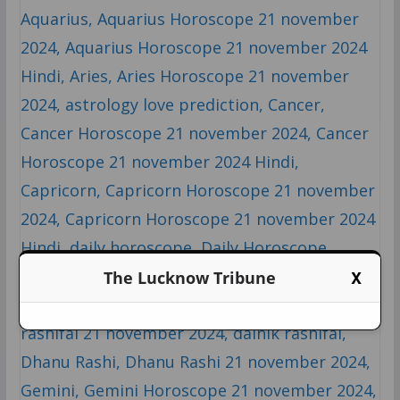
X
The Lucknow Tribune