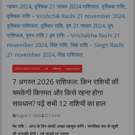
FEATURED NEWS
धर्म
राशिफल
लाइफस्टाइल
7 अगस्त 2026 राशिफल: किन राशियों की
चमकेगी किस्मत और किसे रहना होगा
सावधान? पढ़ें सभी 12 राशियों का हाल
August 7, 2026
TLT Desk
मेष राशि :- आज के दिन काफी अच्छा महसूस करेंगे। मानसिक रूप से खुशी
की अनुभूति होगी। नई जगहों पर भ्रमण