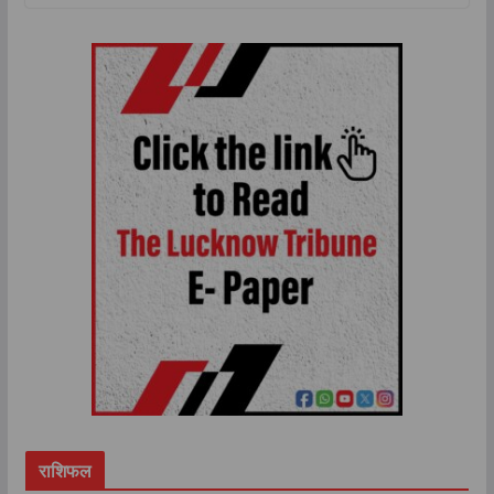
राशिफल