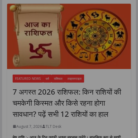
FEATURED NEWS
धर्म
राशिफल
लाइफस्टाइल
7 अगस्त 2026 राशिफल: किन राशियों की
चमकेगी किस्मत और किसे रहना होगा
सावधान? पढ़ें सभी 12 राशियों का हाल
August 7, 2026
TLT Desk
मेष राशि :- आज के दिन काफी अच्छा महसूस करेंगे। मानसिक रूप से खुशी