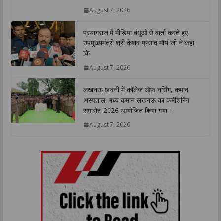
p
k
n
k
August 7, 2026
प्रयागराज में मीडिया बंधुओं से वार्ता करते हुए
उपमुख्यमंत्री श्री केशव प्रसाद मौर्य जी ने कहा
कि
August 7, 2026
लखनऊ छावनी में कॉलेज ऑफ़ नर्सिंग, कमान
अस्पताल, मध्य कमान लखनऊ का कमीशनिंग
समारोह-2026 आयोजित किया गया।
August 7, 2026