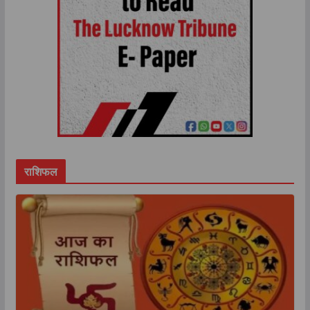
राशिफल