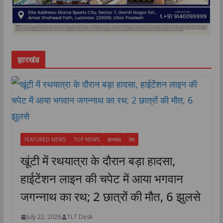
झारखंड
FEATURED NEWS
TOP NEWS
झारखंड
देश
खूंटी में रथयात्रा के दौरान बड़ा हादसा,
हाईटेंशन लाइन की चपेट में आया भगवान
जगन्नाथ का रथ; 2 छात्रों की मौत, 6 झुलसे
July 22, 2026
TLT Desk