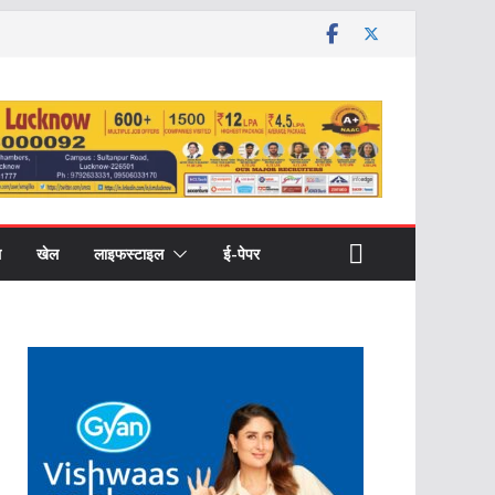
ल
खेल
लाइफस्टाइल
ई-पेपर