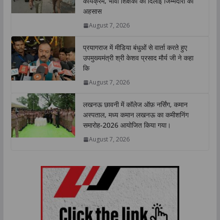
कार्यक्रम, भावी शिक्षकों को दिलाई जिम्मेदारी का
p
o
r
I
n
अहसास
p
k
n
k
August 7, 2026
प्रयागराज में मीडिया बंधुओं से वार्ता करते हुए
उपमुख्यमंत्री श्री केशव प्रसाद मौर्य जी ने कहा
कि
August 7, 2026
लखनऊ छावनी में कॉलेज ऑफ़ नर्सिंग, कमान
अस्पताल, मध्य कमान लखनऊ का कमीशनिंग
समारोह-2026 आयोजित किया गया।
August 7, 2026