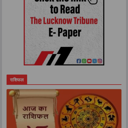
राशिफल