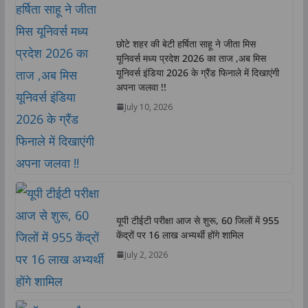
A
o
e
d
i
p
o
r
I
n
छोटे शहर की बेटी हर्षिता साहू ने जीता मिस
p
k
n
k
यूनिवर्स मध्य प्रदेश 2026 का ताज ,अब मिस
यूनिवर्स इंडिया 2026 के ग्रैंड फिनाले में दिखाएंगी
अपना जलवा !!
July 10, 2026
यूपी टीईटी परीक्षा आज से शुरू, 60 जिलों में 955
केंद्रों पर 16 लाख अभ्यर्थी होंगे शामिल
July 2, 2026