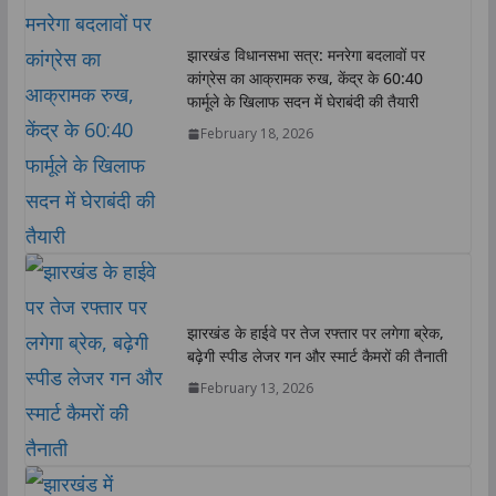
p
o
r
I
n
p
k
n
k
झारखंड विधानसभा सत्र: मनरेगा बदलावों पर
कांग्रेस का आक्रामक रुख, केंद्र के 60:40
फार्मूले के खिलाफ सदन में घेराबंदी की तैयारी
February 18, 2026
झारखंड के हाईवे पर तेज रफ्तार पर लगेगा ब्रेक,
बढ़ेगी स्पीड लेजर गन और स्मार्ट कैमरों की तैनाती
February 13, 2026