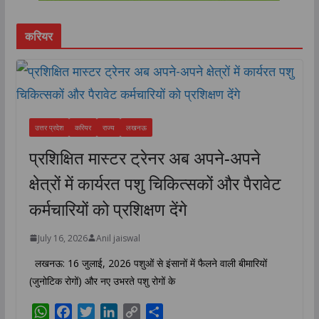
करियर
उत्तर प्रदेश
करियर
राज्य
लखनऊ
प्रशिक्षित मास्टर ट्रेनर अब अपने-अपने
क्षेत्रों में कार्यरत पशु चिकित्सकों और पैरावेट
कर्मचारियों को प्रशिक्षण देंगे
July 16, 2026
Anil jaiswal
लखनऊ: 16 जुलाई, 2026 पशुओं से इंसानों में फैलने वाली बीमारियों
(जुनोटिक रोगों) और नए उभरते पशु रोगों के
W
F
T
L
C
S