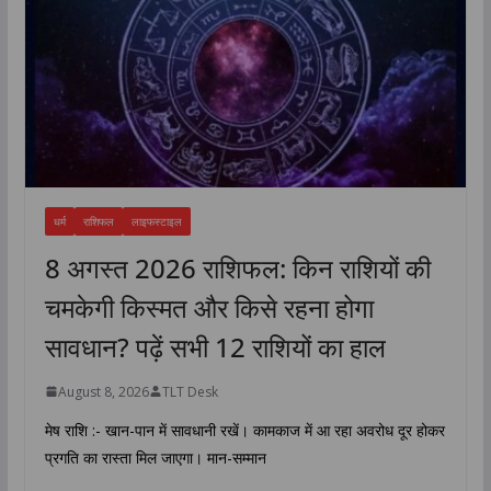
धर्म
राशिफल
लाइफस्टाइल
8 अगस्त 2026 राशिफल: किन राशियों की
चमकेगी किस्मत और किसे रहना होगा
सावधान? पढ़ें सभी 12 राशियों का हाल
August 8, 2026
TLT Desk
मेष राशि :- खान-पान में सावधानी रखें। कामकाज में आ रहा अवरोध दूर होकर
प्रगति का रास्ता मिल जाएगा। मान-सम्मान