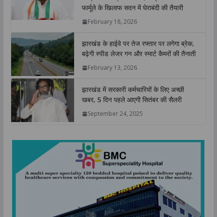
A
o
e
d
i
फार्मूले के खिलाफ सदन में घेराबंदी की तैयारी
p
o
r
I
n
February 18, 2026
p
k
n
k
झारखंड के हाईवे पर तेज रफ्तार पर लगेगा ब्रेक,
बढ़ेगी स्पीड लेजर गन और स्मार्ट कैमरों की तैनाती
February 13, 2026
झारखंड में सरकारी कर्मचारियों के लिए अच्छी
खबर, 5 दिन पहले आएगी सितंबर की सैलरी
September 24, 2025