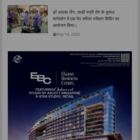
डॉ अलका जैन, एमडी स्त्री रोग के कुशल
मार्गदर्शन में एक पैप स्मीयर परीक्षण शिविर का
आयोजन किया।
May 18, 2026