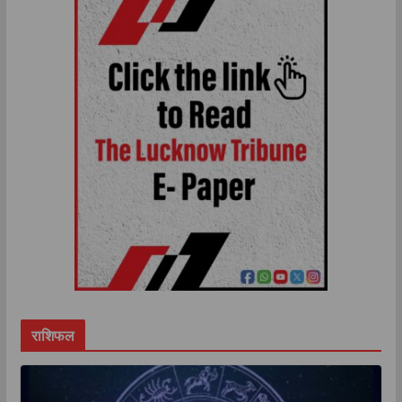
राशिफल