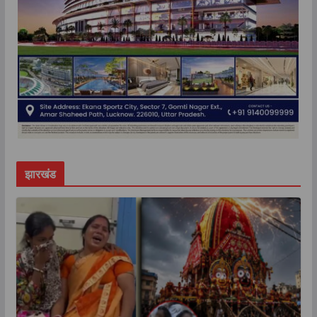
झारखंड