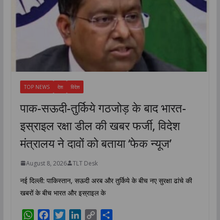
TOP NEWS
देश
विदेश
पाक-सऊदी-तुर्किये गठजोड़ के बाद भारत-
इस्राइल रक्षा डील की खबर फर्जी, विदेश
मंत्रालय ने दावों को बताया ‘फेक न्यूज’
August 8, 2026
TLT Desk
नई दिल्ली: पाकिस्तान, सऊदी अरब और तुर्किये के बीच नए सुरक्षा ढांचे की
खबरों के बीच भारत और इस्राइल के
W
F
T
L
C
S