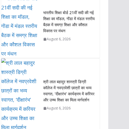
s
b
t
e
L
e
भारतीय शिक्षा बोर्ड 21वीं सदी की नई
A
o
e
d
i
शिक्षा का मॉडल, गोंडा में मंडल स्तरीय
p
o
r
I
n
बैठक में समग्र शिक्षा और कौशल
p
k
n
k
विकास पर मंथन
August 6, 2026
श्री लाल बहादुर शास्त्री डिग्री
कॉलेज में नवप्रवेशी छात्रों का भव्य
स्वागत, ‘दीक्षारंभ’ कार्यक्रम में करियर
और उच्च शिक्षा का मिला मार्गदर्शन
August 6, 2026