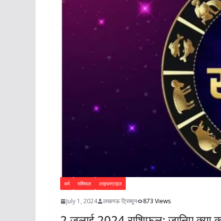
धर्म
राशिफल
लाइफस्टाइल
July 1, 2024
लखनऊ ट्रिब्यून
873 Views
2 जुलाई 2024 राशिफल: जानिए क्या क