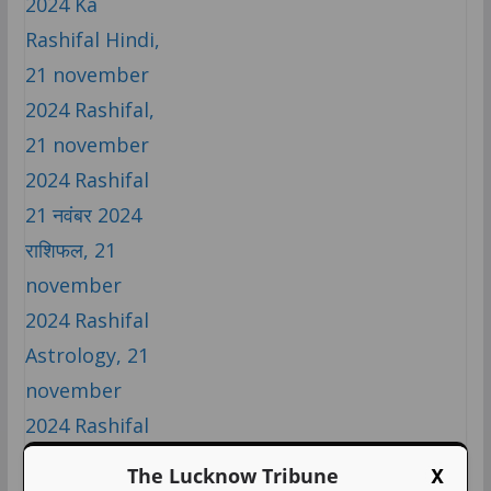
X
The Lucknow Tribune