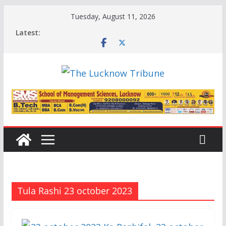
Skip
Tuesday, August 11, 2026
to
Latest:
content
Tula Rashi 23 october 2023