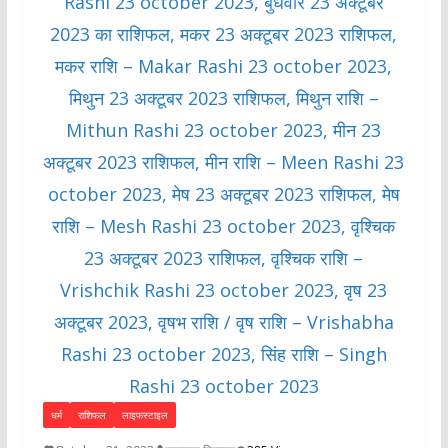
धर्म
राशिफल
लाइफस्टाइल