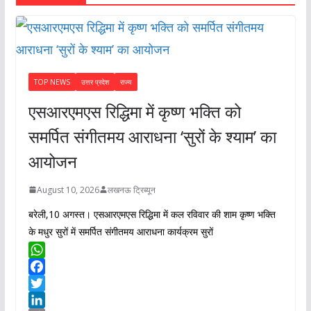
n
n
k
TOP NEWS
उत्तर प्रदेश
राज्य
एसआरएमएस रिद्धिमा में कृष्ण भक्ति को
समर्पित संगीतमय आराधना ‘सुरों के श्याम’ का
आयोजन
August 10, 2026
लखनऊ ट्रिब्यून
बरेली,10 अगस्त। एसआरएमएस रिद्धिमा में कल रविवार की शाम कृष्ण भक्ति
के मधुर सुरों में समर्पित संगीतमय आराधना कार्यक्रम सुरों
W
h
F
a
a
T