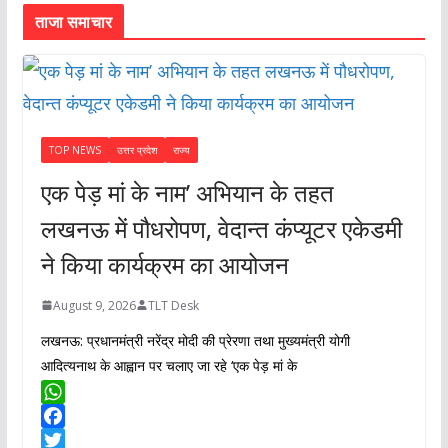
k
r
d
L
r
ताजा समाचार
I
i
e
n
n
k
TOP NEWS
उत्तर प्रदेश
राज्य
एक पेड़ मां के नाम’ अभियान के तहत
लखनऊ में पौधरोपण, वेदान्त कंप्यूटर एकेडमी
ने किया कार्यक्रम का आयोजन
August 9, 2026
TLT Desk
लखनऊ: प्रधानमंत्री नरेंद्र मोदी की प्रेरणा तथा मुख्यमंत्री योगी
आदित्यनाथ के आह्वान पर चलाए जा रहे ‘एक पेड़ मां के
W
h
F