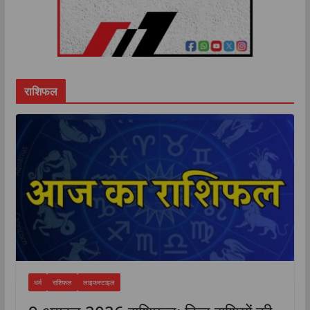
राशिफल
धर्म
राशिफल
लाइफस्टाइल