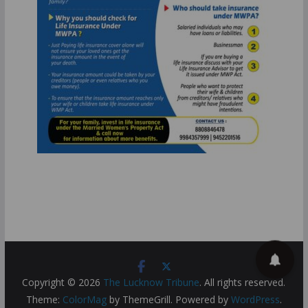
Copyright © 2026
The Lucknow Tribune
. All rights reserved.
Theme:
ColorMag
by ThemeGrill. Powered by
WordPress
.