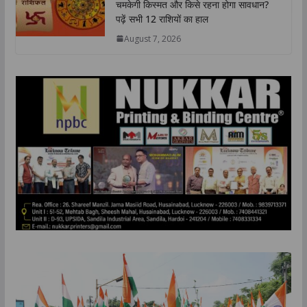
चमकेगी किस्मत और किसे रहना होगा सावधान?
चमकेगी किस्मत और किसे रहना होगा सावधान? पढ़ें सभी 12
पढ़ें सभी 12 राशियों का हाल
राशियों का हाल appeared first on The L...
August 7, 2026