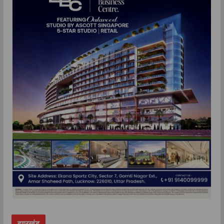
झारखंड