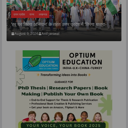
उत्तर प्रदेश
राज्य
लखनऊ
‘हर घर तिरंगा अभियान’ के तहत उत्तर प्रदेश में ‘तिरंगा यात्रा-
क
August 9, 2026
Anil jaiswal