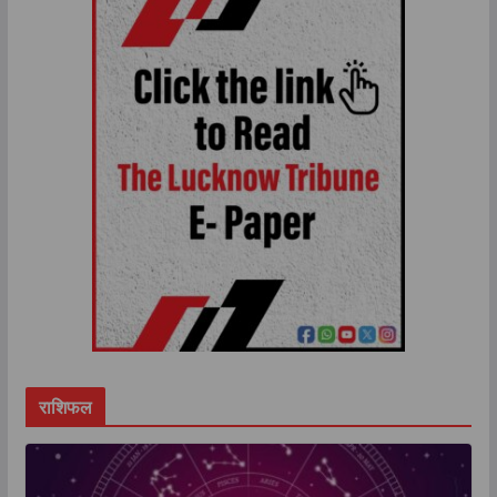
राशिफल