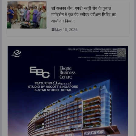
डॉ अलका जैन, एमडी स्त्री रोग के कुशल
मार्गदर्शन में एक पैप स्मीयर परीक्षण शिविर का
आयोजन किया।
May 18, 2026