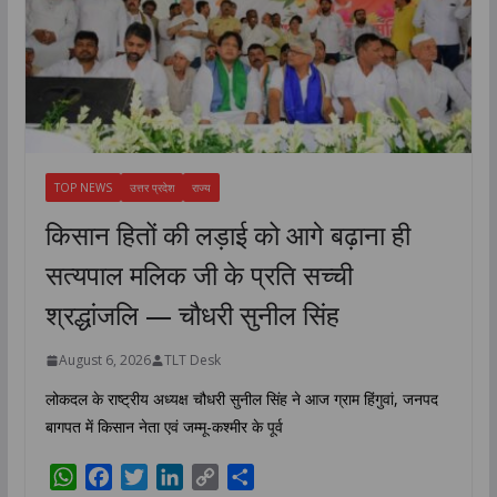
TOP NEWS
उत्तर प्रदेश
राज्य
किसान हितों की लड़ाई को आगे बढ़ाना ही
सत्यपाल मलिक जी के प्रति सच्ची
श्रद्धांजलि — चौधरी सुनील सिंह
August 6, 2026
TLT Desk
लोकदल के राष्ट्रीय अध्यक्ष चौधरी सुनील सिंह ने आज ग्राम हिंगुवां, जनपद
बागपत में किसान नेता एवं जम्मू-कश्मीर के पूर्व
W
F
T
L
C
S