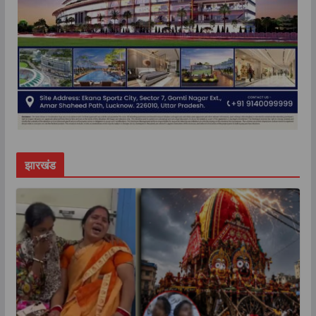
झारखंड