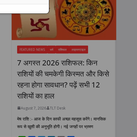
FEATURED NEWS
धर्म
राशिफल
लाइफस्टाइल
7 अगस्त 2026 राशिफल: किन
राशियों की चमकेगी किस्मत और किसे
रहना होगा सावधान? पढ़ें सभी 12
राशियों का हाल
August 7, 2026
TLT Desk
मेष राशि :- आज के दिन काफी अच्छा महसूस करेंगे। मानसिक
रूप से खुशी की अनुभूति होगी। नई जगहों पर भ्रमण