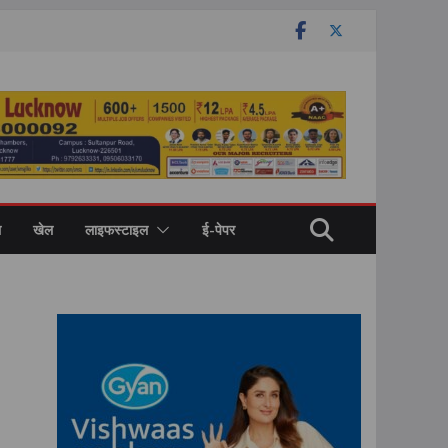
ल
खेल
लाइफस्टाइल
ई-पेपर