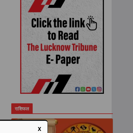
राशिफल
X