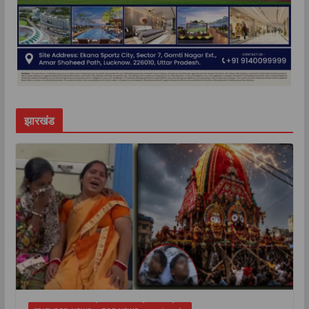
झारखंड