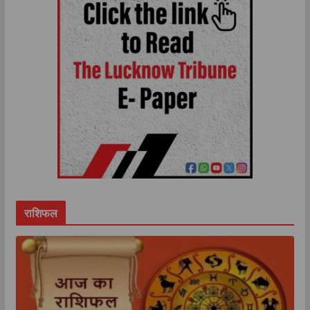
राशिफल