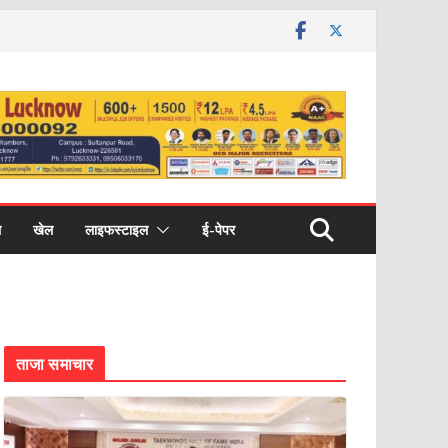
ल
खेल
लाइफस्टाइल
ई-पेपर
ताजा समाचार