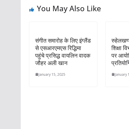
You May Also Like
संगीत समारोह के लिए इंग्लैंड
रुहेलखण्
से एसआरएमएस रिद्धिमा
शिक्षा वि
पहुंचे प्रसिद्ध वायलिन वादक
पर आयोज
जौहर अली खान
प्रतियोग
January 15, 2025
January 