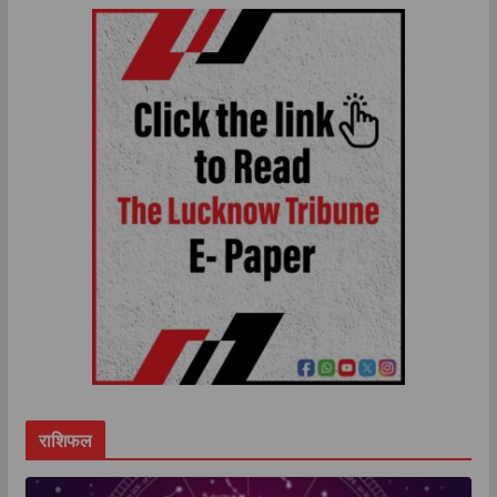
राशिफल