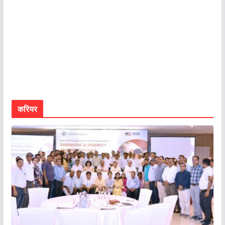
करियर