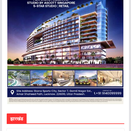
झारखंड