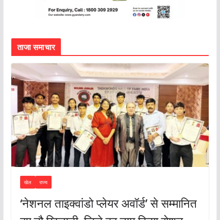
ताजा समाचार
खेल
राज्य
‘नेशनल ताइक्वांडो प्लेयर अवॉर्ड’ से सम्मानित