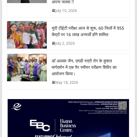
अपना जलवा !!
p
k
n
k
July 10, 2026
यूपी टीईटी परीक्षा आज से शुरू, 60 जिलों में 955
केंद्रों पर 16 लाख अभ्यर्थी होंगे शामिल
July 2, 2026
डॉ अलका जैन, एमडी स्त्री रोग के कुशल
मार्गदर्शन में एक पैप स्मीयर परीक्षण शिविर का
आयोजन किया।
May 18, 2026