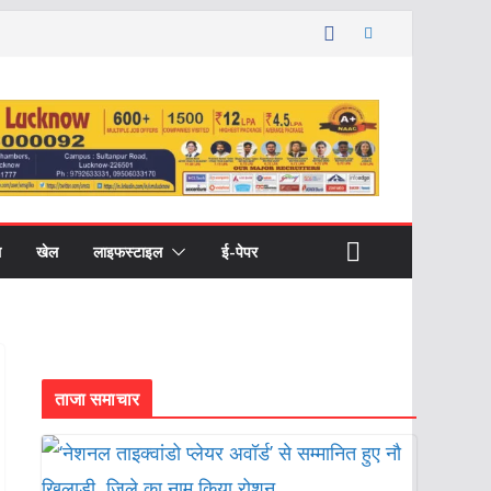
ल
खेल
लाइफस्टाइल
ई-पेपर
ताजा समाचार