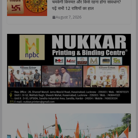
चमकेगी किस्मत और किसे रहना होगा सावधान?
उत्तर प्रदेश में ‘तिरंगा यात्रा- appeared first on The
पढ़ें सभी 12 राशियों का हाल
Lucknow Tribune. ...
August 7, 2026