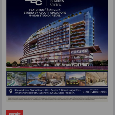
झारखंड