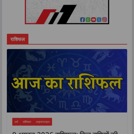
राशिफल
धर्म
राशिफल
लाइफस्टाइल