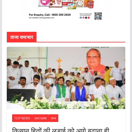
ताजा समाचार
TOP NEWS
उत्तर प्रदेश
राज्य
किसान हितों की लड़ाई को आगे बढ़ाना ही