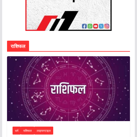
राशिफल
धर्म
राशिफल
लाइफस्टाइल