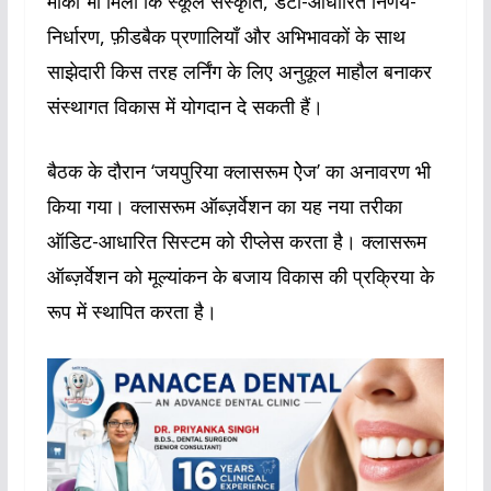
मौका भी मिला कि स्कूल संस्कृति, डेटा-आधारित निर्णय-
निर्धारण, फ़ीडबैक प्रणालियाँ और अभिभावकों के साथ
साझेदारी किस तरह लर्निंग के लिए अनुकूल माहौल बनाकर
संस्थागत विकास में योगदान दे सकती हैं।
बैठक के दौरान ‘जयपुरिया क्लासरूम ऐेज’ का अनावरण भी
किया गया। क्लासरूम ऑब्ज़र्वेशन का यह नया तरीका
ऑडिट-आधारित सिस्टम को रीप्लेस करता है। क्लासरूम
ऑब्ज़र्वेशन को मूल्यांकन के बजाय विकास की प्रक्रिया के
रूप में स्थापित करता है।