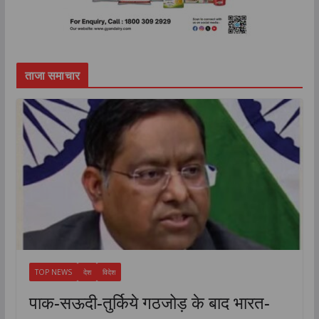
ताजा समाचार
TOP NEWS
देश
विदेश
पाक-सऊदी-तुर्किये गठजोड़ के बाद भारत-