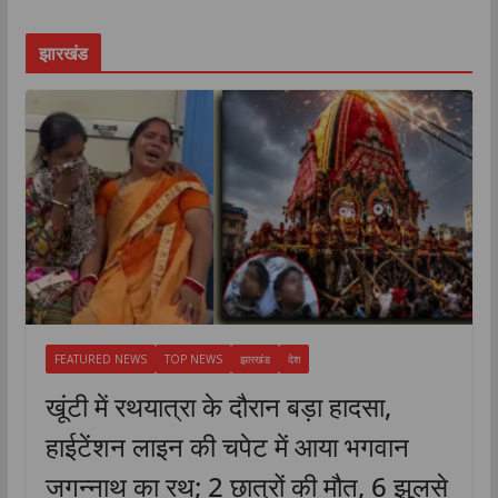
झारखंड
FEATURED NEWS
TOP NEWS
झारखंड
देश
खूंटी में रथयात्रा के दौरान बड़ा हादसा,
हाईटेंशन लाइन की चपेट में आया भगवान
जगन्नाथ का रथ; 2 छात्रों की मौत, 6 झुलसे