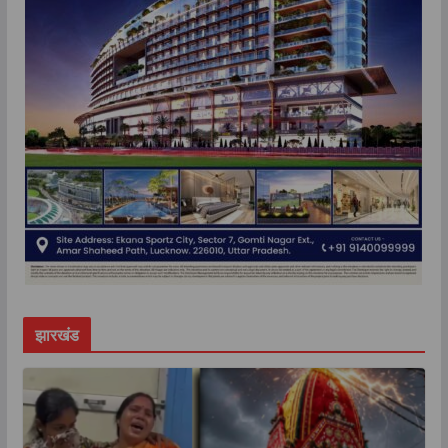
झारखंड