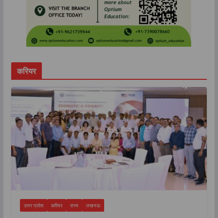
करियर
उत्तर प्रदेश
करियर
राज्य
लखनऊ