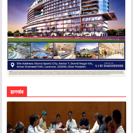
झारखंड