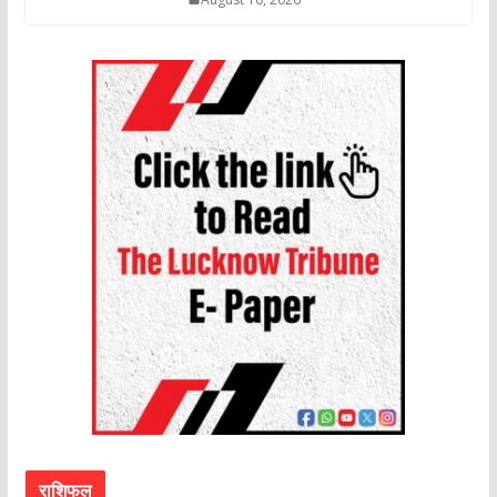
राशिफल