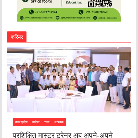
करियर
उत्तर प्रदेश
करियर
राज्य
लखनऊ
प्रशिक्षित मास्टर ट्रेनर अब अपने-अपने