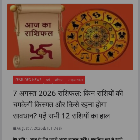
FEATURED NEWS
धर्म
राशिफल
लाइफस्टाइल
7 अगस्त 2026 राशिफल: किन राशियों की
चमकेगी किस्मत और किसे रहना होगा
सावधान? पढ़ें सभी 12 राशियों का हाल
August 7, 2026
TLT Desk
मेष राशि :- आज के दिन काफी अच्छा महसूस करेंगे। मानसिक रूप से खुशी