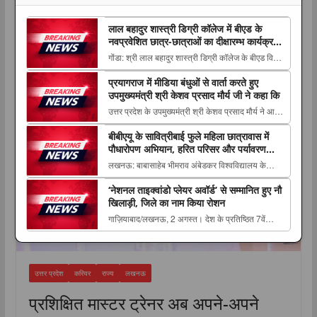
लाल बहादुर शास्त्री डिग्री कॉलेज में बीएड के
नवप्रवेशित छात्र-छात्राओं का दीक्षारम्भ कार्यक्रम,
भावी शिक्षकों को दिलाई जिम्मेदारी का अहसास
गोंडा: श्री लाल बहादुर शास्त्री डिग्री कॉलेज के बीएड विभाग
में 7 अगस्त 2026 को सत्र 2026-28 के नवप्रवेशित
करियर
प्रयागराज में मीडिया बंधुओं से वार्ता करते हुए
छात्राध्यापक The post लाल बहादुर शास्त्री डिग्री कॉलेज
उपमुख्यमंत्री श्री केशव प्रसाद मौर्य जी ने कहा कि
में बीएड के नवप्रवेशित छात्र-छात्राओं का दीक्षारम्भ
उत्तर प्रदेश के उपमुख्यमंत्री श्री केशव प्रसाद मौर्य ने आज
कार्यक्रम, भावी शिक्षकों को दिलाई जिम...
प्रयागराज सर्किट हाउस में मीडिया बंधुओं से वार्ता करते हुए
बीबीएयू के सावित्रीबाई फुले महिला छात्रावास में
The post प्रयागराज में मीडिया बंधुओं से वार्ता करते हुए
पौधारोपण अभियान, हरित परिसर और पर्यावरण
उपमुख्यमंत्री श्री केशव प्रसाद मौर्य जी ने कहा कि
संरक्षण का लिया संकल्प
लखनऊ: बाबासाहेब भीमराव अंबेडकर विश्वविद्यालय के
appeared first on The Luck...
सावित्रीबाई फुले महिला छात्रावास परिसर में 6 अगस्त
‘नेशनल ताइक्वांडो प्लेयर अवॉर्ड’ से सम्मानित हुए नौ
2026 को हरित एवं स्वच्छ परिसर The post बीबीएयू के
खिलाड़ी, जिले का नाम किया रोशन
सावित्रीबाई फुले महिला छात्रावास में पौधारोपण अभियान,
गाज़ियाबाद/लखनऊ, 2 अगस्त। देश के प्रतिष्ठित 7वें
हरित परिसर और पर्यावरण संरक्षण का लिया संकल्प a...
ताइक्वांडो हॉल ऑफ फेम इंडिया-2026 का भव्य आयोजन
एलोरा होटल, लालबाग, लखनऊ में The post ‘नेशनल
ताइक्वांडो प्लेयर अवॉर्ड’ से सम्मानित हुए नौ खिलाड़ी, जिले
उत्तर प्रदेश
करियर
राज्य
लखनऊ
का नाम किया रोशन appeared first on Th...
प्रशिक्षित मास्टर ट्रेनर अब अपने-अपने