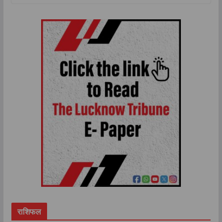
राशिफल