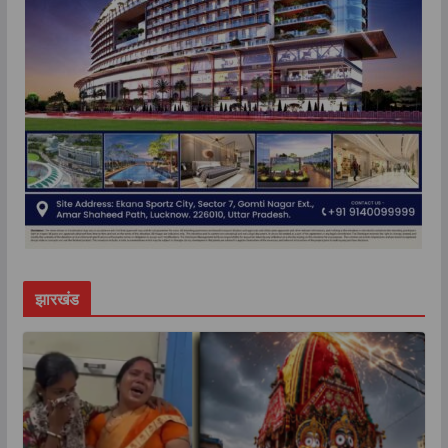
झारखंड