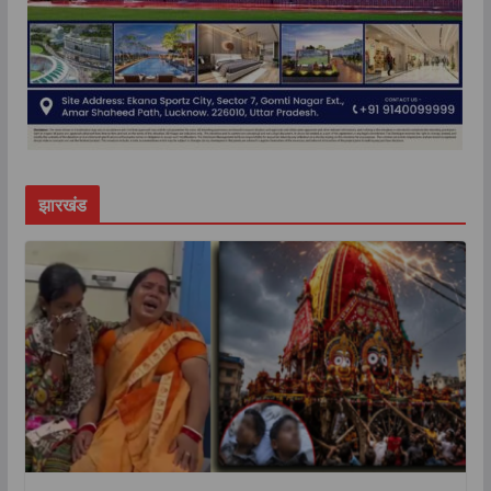
झारखंड