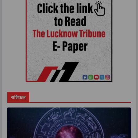
राशिफल