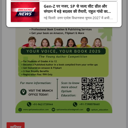
August 2026 Edition appeared first on The
Gen-Z पर नजर, SP से जल्द सीट डील और
Lucknow Tribune. ...
संगठन में बड़े बदलाव की तैयारी, राहुल गांधी का
‘मिशन UP 2027’ प्लान
नई दिल्ली: उत्तर प्रदेश विधानसभा चुनाव 2027 में अभी
समय है, लेकिन कांग्रेस ने राज्य में अपनी चुनावी तैयारियों को
The post Gen-Z पर नजर, SP से जल्द सीट डील और
संगठन में बड़े बदलाव की तैयारी, राहुल गांधी का ‘मिशन UP
2027’ प्लान appeared first on The Lu...
करियर