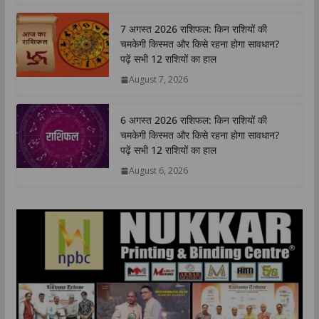
a
c
i
n
p
a
t
e
t
k
y
r
7 अगस्त 2026 राशिफल: किन राशियों की
s
b
t
e
L
e
चमकेगी किस्मत और किसे रहना होगा सावधान?
A
o
e
d
i
पढ़ें सभी 12 राशियों का हाल
p
o
r
I
n
August 7, 2026
p
k
n
k
6 अगस्त 2026 राशिफल: किन राशियों की
चमकेगी किस्मत और किसे रहना होगा सावधान?
पढ़ें सभी 12 राशियों का हाल
August 6, 2026