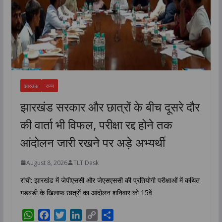
झारखंड
राज्य
झारखंड सरकार और छात्रों के बीच दूसरे दौर
की वार्ता भी विफल, परीक्षा रद्द होने तक
आंदोलन जारी रखने पर अड़े अभ्यर्थी
August 8, 2026
TLT Desk
रांची: झारखंड में जेपीएससी और जेएसएससी की प्रतियोगी परीक्षाओं में कथित
गड़बड़ी के खिलाफ छात्रों का आंदोलन शनिवार को 15वें
W
F
T
L
C
S