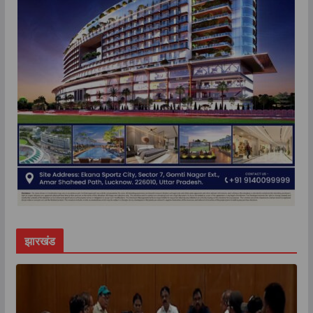
झारखंड