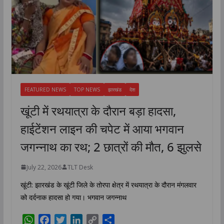
FEATURED NEWS
TOP NEWS
झारखंड
देश
खूंटी में रथयात्रा के दौरान बड़ा हादसा,
हाईटेंशन लाइन की चपेट में आया भगवान
जगन्नाथ का रथ; 2 छात्रों की मौत, 6 झुलसे
July 22, 2026
TLT Desk
खूंटी: झारखंड के खूंटी जिले के तोरपा क्षेत्र में रथयात्रा के दौरान मंगलवार
को दर्दनाक हादसा हो गया। भगवान जगन्नाथ
W
F
T
L
C
S