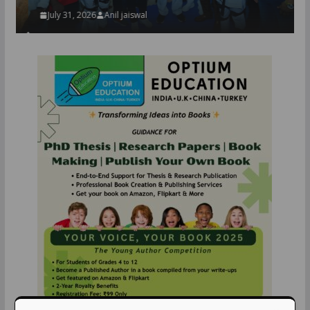
July 31, 2026
Anil jaiswal