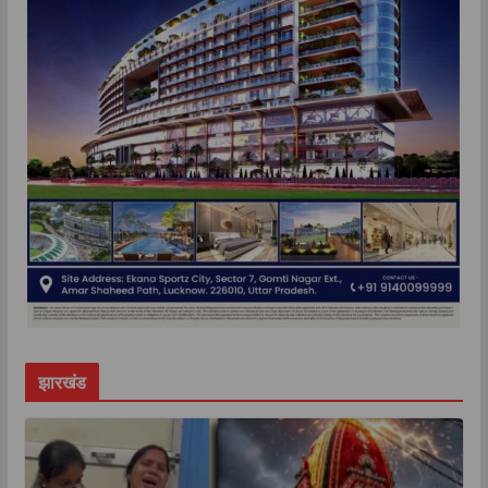
झारखंड