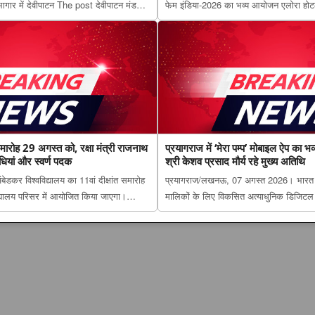
भागार में देवीपाटन The post देवीपाटन मंडल
फेम इंडिया-2026 का भव्य आयोजन एलोरा हो
गी नई रफ्तार, 18.35 करोड़ की 16 परियोजनाओं
post ‘नेशनल ताइक्वांडो प्लेयर अवॉर्ड’ से सम्म
ई स्थल होंग...
नाम किया रोशन appeared first on Th...
 समारोह 29 अगस्त को, रक्षा मंत्री राजनाथ
प्रयागराज में ‘मेरा पम्प’ मोबाइल ऐप का भव्
उपाधियां और स्वर्ण पदक
श्री केशव प्रसाद मौर्य रहे मुख्य अतिथि
डकर विश्वविद्यालय का 11वां दीक्षांत समारोह
प्रयागराज/लखनऊ, 07 अगस्त 2026। भारत के 
्यालय परिसर में आयोजित किया जाएगा।
मालिकों के लिए विकसित अत्याधुनिक डिजिटल प्ल
11वां दीक्षांत समारोह 29 अगस्त को, रक्षा
The post प्रयागराज में ‘मेरा पम्प’ मोबाइल ऐ
र्थियों को उपाधियां औ...
मुख्यमंत्री श्री केशव प्रसाद ...