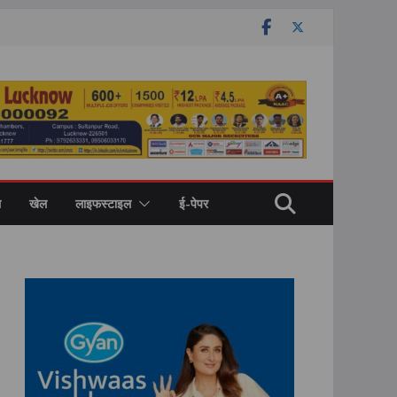
ल
खेल
लाइफस्टाइल
ई-पेपर