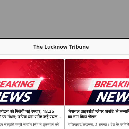
The Lucknow Tribune
क पर्यटन को मिलेगी नई रफ्तार, 18.35
‘नेशनल ताइक्वांडो प्लेयर अवॉर्ड’ से सम्मा
ं पर मंथन; छपिया धाम समेत कई स्थल
का नाम किया रोशन
 एवं संस्कृति मंत्री जयवीर सिंह ने शुक्रवार को
गाज़ियाबाद/लखनऊ, 2 अगस्त। देश के प्रतिष्ठ