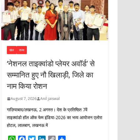
खेल
राज्य
‘नेशनल ताइक्वांडो प्लेयर अवॉर्ड’ से
सम्मानित हुए नौ खिलाड़ी, जिले का
नाम किया रोशन
August 7, 2026
Anil jaiswal
गाज़ियाबाद/लखनऊ, 2 अगस्त। देश के प्रतिष्ठित 7वें
ताइक्वांडो हॉल ऑफ फेम इंडिया-2026 का भव्य आयोजन एलोरा
होटल, लालबाग, लखनऊ में
W
F
T
L
C
S