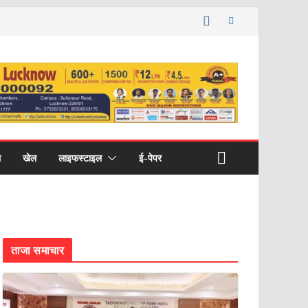
ल
खेल
लाइफस्टाइल
ई-पेपर
ताजा समाचार