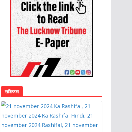
राशिफल