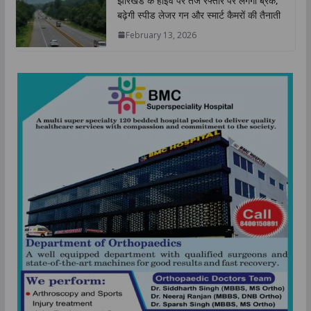
झारखंड के हाईवे पर तेज रफ्तार पर लगेगा ब्रेक,
बढ़ेगी स्पीड लेजर गन और स्मार्ट कैमरों की तैनाती
February 13, 2026