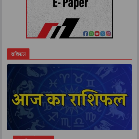
राशिफल