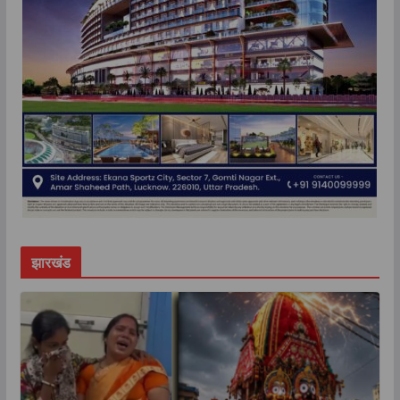
झारखंड