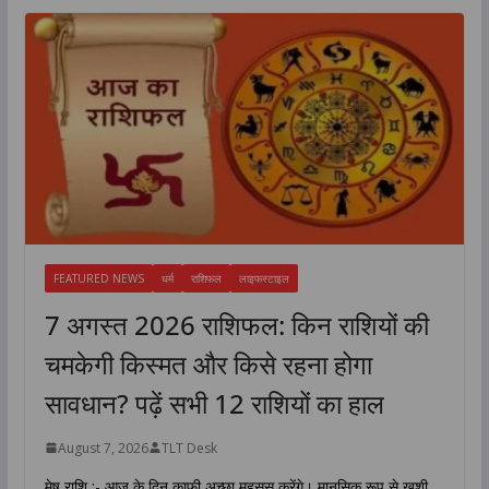
FEATURED NEWS
धर्म
राशिफल
लाइफस्टाइल
7 अगस्त 2026 राशिफल: किन राशियों की
चमकेगी किस्मत और किसे रहना होगा
सावधान? पढ़ें सभी 12 राशियों का हाल
August 7, 2026
TLT Desk
मेष राशि :- आज के दिन काफी अच्छा महसूस करेंगे। मानसिक रूप से खुशी