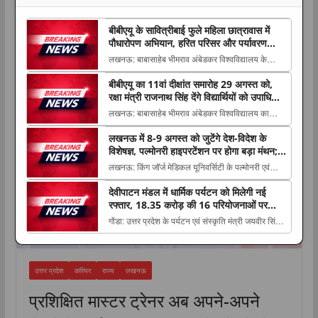
बीबीएयू के सावित्रीबाई फुले महिला छात्रावास में
पौधारोपण अभियान, हरित परिसर और पर्यावरण
संरक्षण का लिया संकल्प
लखनऊ: बाबासाहेब भीमराव अंबेडकर विश्वविद्यालय के
करियर
सावित्रीबाई फुले महिला छात्रावास परिसर में 6 अगस्त
बीबीएयू का 11वां दीक्षांत समारोह 29 अगस्त को,
2026 को हरित एवं स्वच्छ परिसर The post बीबीएयू के
रक्षा मंत्री राजनाथ सिंह देंगे विद्यार्थियों को उपाधियां
सावित्रीबाई फुले महिला छात्रावास में पौधारोपण अभियान,
और स्वर्ण पदक
लखनऊ: बाबासाहेब भीमराव अंबेडकर विश्वविद्यालय का
हरित परिसर और पर्यावरण संरक्षण का लिया संकल्प a...
11वां दीक्षांत समारोह 29 अगस्त 2026 को विश्वविद्यालय
लखनऊ में 8-9 अगस्त को जुटेंगे देश-विदेश के
परिसर में आयोजित किया जाएगा। समारोह The post
विशेषज्ञ, पल्मोनरी हाइपरटेंशन पर होगा बड़ा मंथन;
बीबीएयू का 11वां दीक्षांत समारोह 29 अगस्त को, रक्षा मंत्री
सांस फूलने को न करें नजरअंदाज
लखनऊ: किंग जॉर्ज मेडिकल यूनिवर्सिटी के पल्मोनरी एवं
राजनाथ सिंह देंगे विद्यार्थियों को उपाधियां औ...
क्रिटिकल केयर मेडिसिन विभाग की ओर से 8 और 9 अगस्त
देवीपाटन मंडल में धार्मिक पर्यटन को मिलेगी नई
2026 The post लखनऊ में 8-9 अगस्त को जुटेंगे देश-
रफ्तार, 18.35 करोड़ की 16 परियोजनाओं पर
विदेश के विशेषज्ञ, पल्मोनरी हाइपरटेंशन पर होगा बड़ा मंथन;
मंथन; छपिया धाम समेत कई स्थल होंगे विकसित
गोंडा: उत्तर प्रदेश के पर्यटन एवं संस्कृति मंत्री जयवीर सिंह ने
सांस फूलने को न करें नजरअंदाज appeared fir...
शुक्रवार को गोंडा के महाराजा सुहेलदेव सभागार में देवीपाटन
The post देवीपाटन मंडल में धार्मिक पर्यटन को मिलेगी नई
रफ्तार, 18.35 करोड़ की 16 परियोजनाओं पर मंथन; छपिया
उत्तर प्रदेश
करियर
राज्य
लखनऊ
धाम समेत कई स्थल होंग...
प्रशिक्षित मास्टर ट्रेनर अब अपने-अपने