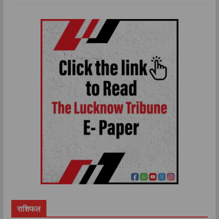
राशिफल