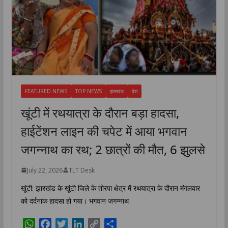
FEATURED NEWS
TOP NEWS
झारखंड
देश
खूंटी में रथयात्रा के दौरान बड़ा हादसा,
हाईटेंशन लाइन की चपेट में आया भगवान
जगन्नाथ का रथ; 2 छात्रों की मौत, 6 झुलसे
July 22, 2026
TLT Desk
खूंटी: झारखंड के खूंटी जिले के तोरपा क्षेत्र में रथयात्रा के दौरान मंगलवार
को दर्दनाक हादसा हो गया। भगवान जगन्नाथ
W
F
T
L
C
S