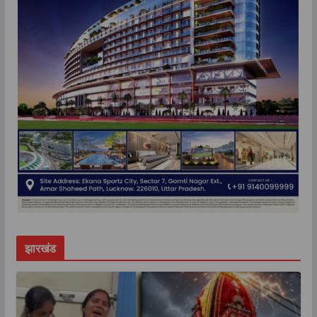
झारखंड