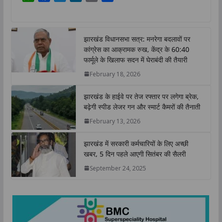
h
a
w
i
o
h
a
c
i
n
p
a
t
e
t
k
y
r
झारखंड विधानसभा सत्र: मनरेगा बदलावों पर
s
b
t
e
L
e
कांग्रेस का आक्रामक रुख, केंद्र के 60:40
A
o
e
d
i
फार्मूले के खिलाफ सदन में घेराबंदी की तैयारी
p
o
r
I
n
February 18, 2026
p
k
n
k
झारखंड के हाईवे पर तेज रफ्तार पर लगेगा ब्रेक,
बढ़ेगी स्पीड लेजर गन और स्मार्ट कैमरों की तैनाती
February 13, 2026
झारखंड में सरकारी कर्मचारियों के लिए अच्छी
खबर, 5 दिन पहले आएगी सितंबर की सैलरी
September 24, 2025