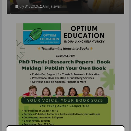
July 31, 2026
Anil jaiswal