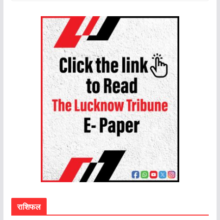
राशिफल