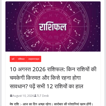
धर्म
राशिफल
लाइफस्टाइल
10 अगस्त 2026 राशिफल: किन राशियों की
चमकेगी किस्मत और किसे रहना होगा
सावधान? पढ़ें सभी 12 राशियों का हाल
August 10, 2026
TLT Desk
मेष राशि :- आज का दिन अच्छा रहेगा। कारोबार की परेशानियां खत्म होंगी।