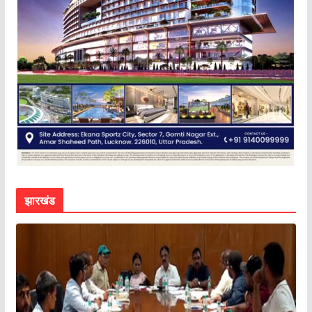
झारखंड