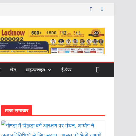
ल
खेल
लाइफस्टाइल
ई-पेपर
ताजा समाचार