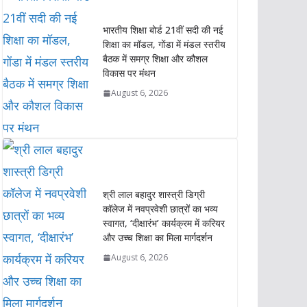
s
b
t
e
L
e
भारतीय शिक्षा बोर्ड 21वीं सदी की नई
A
o
e
d
i
शिक्षा का मॉडल, गोंडा में मंडल स्तरीय
p
o
r
I
n
बैठक में समग्र शिक्षा और कौशल
p
k
n
k
विकास पर मंथन
August 6, 2026
श्री लाल बहादुर शास्त्री डिग्री
कॉलेज में नवप्रवेशी छात्रों का भव्य
स्वागत, ‘दीक्षारंभ’ कार्यक्रम में करियर
और उच्च शिक्षा का मिला मार्गदर्शन
August 6, 2026