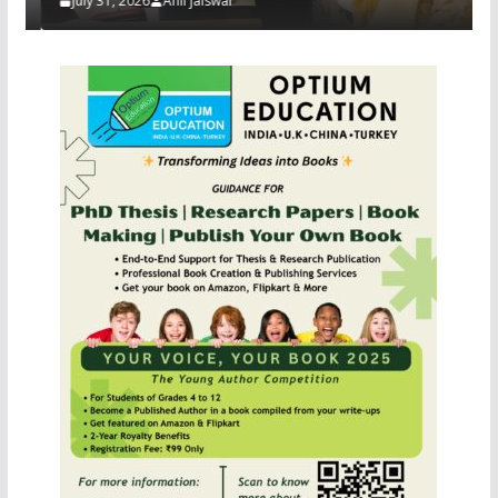
July 31, 2026
Anil jaiswal