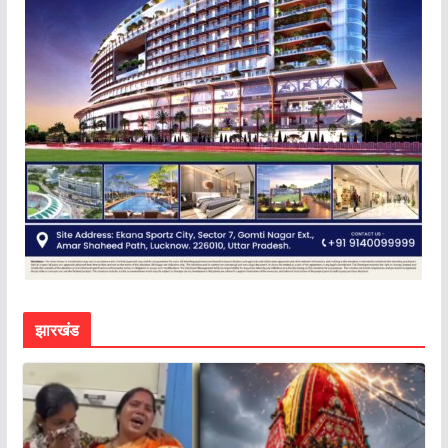
झारखंड