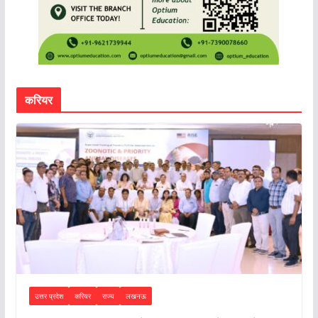
करियर
उत्तर प्रदेश
करियर
राज्य
लखनऊ