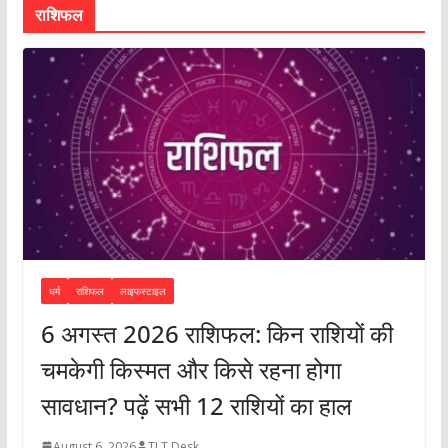
राशिफल
धर्म
राशिफल
लाइफस्टाइल
6 अगस्त 2026 राशिफल: किन राशियों की
चमकेगी किस्मत और किसे रहना होगा
सावधान? पढ़ें सभी 12 राशियों का हाल
August 6, 2026
TLT Desk