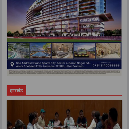
झारखंड