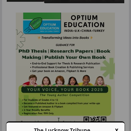
X
The Lucknow Tribune