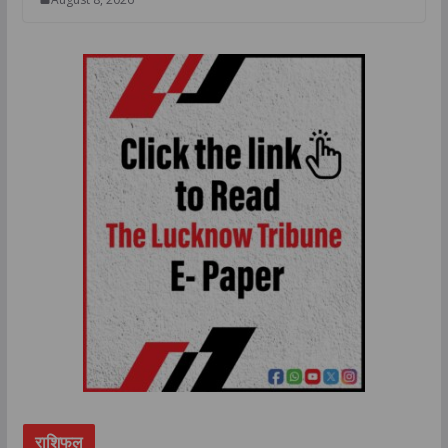
राशिफल