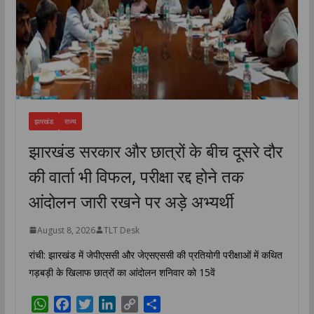
झारखंड
राज्य
झारखंड सरकार और छात्रों के बीच दूसरे दौर
की वार्ता भी विफल, परीक्षा रद्द होने तक
आंदोलन जारी रखने पर अड़े अभ्यर्थी
August 8, 2026
TLT Desk
रांची: झारखंड में जेपीएससी और जेएसएससी की प्रतियोगी परीक्षाओं में कथित
गड़बड़ी के खिलाफ छात्रों का आंदोलन शनिवार को 15वें
W
F
T
L
C
S