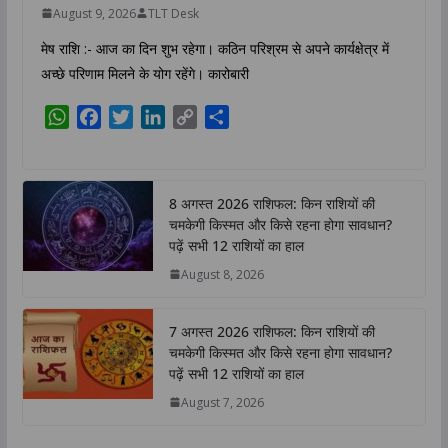
August 9, 2026
TLT Desk
मेष राशि :- आज का दिन शुभ रहेगा। कठिन परिश्रम से अपने कार्यक्षेत्र में
अच्छे परिणाम मिलने के योग रहेंगे। कारोबारी
W
F
T
L
C
S
h
a
w
i
o
h
a
c
i
n
p
a
t
e
t
k
y
r
8 अगस्त 2026 राशिफल: किन राशियों की
s
b
t
e
L
e
चमकेगी किस्मत और किसे रहना होगा सावधान?
A
o
e
d
i
पढ़ें सभी 12 राशियों का हाल
p
o
r
I
n
August 8, 2026
p
k
n
k
7 अगस्त 2026 राशिफल: किन राशियों की
चमकेगी किस्मत और किसे रहना होगा सावधान?
पढ़ें सभी 12 राशियों का हाल
August 7, 2026