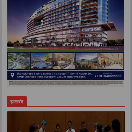
झारखंड