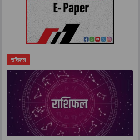
राशिफल