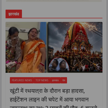
झारखंड
FEATURED NEWS
TOP NEWS
झारखंड
देश
खूंटी में रथयात्रा के दौरान बड़ा हादसा,
हाईटेंशन लाइन की चपेट में आया भगवान
जगन्नाथ का रथ; 2 छात्रों की मौत, 6 झुलसे