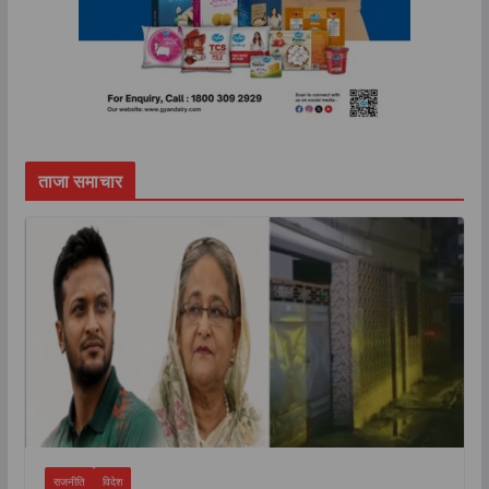
ताजा समाचार
राजनीति
विदेश