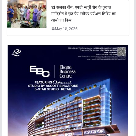
डॉ अलका जैन, एमडी स्त्री रोग के कुशल
मार्गदर्शन में एक पैप स्मीयर परीक्षण शिविर का
आयोजन किया।
May 18, 2026