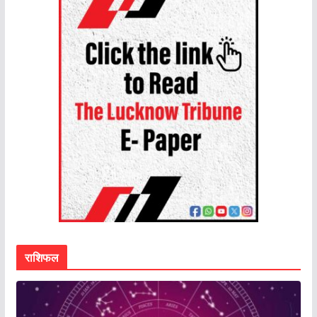
राशिफल