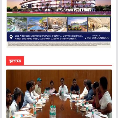
झारखंड