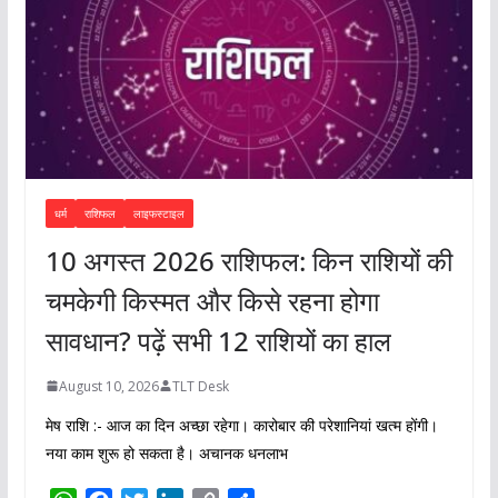
धर्म
राशिफल
लाइफस्टाइल
10 अगस्त 2026 राशिफल: किन राशियों की
चमकेगी किस्मत और किसे रहना होगा
सावधान? पढ़ें सभी 12 राशियों का हाल
August 10, 2026
TLT Desk
मेष राशि :- आज का दिन अच्छा रहेगा। कारोबार की परेशानियां खत्म होंगी।
नया काम शुरू हो सकता है। अचानक धनलाभ