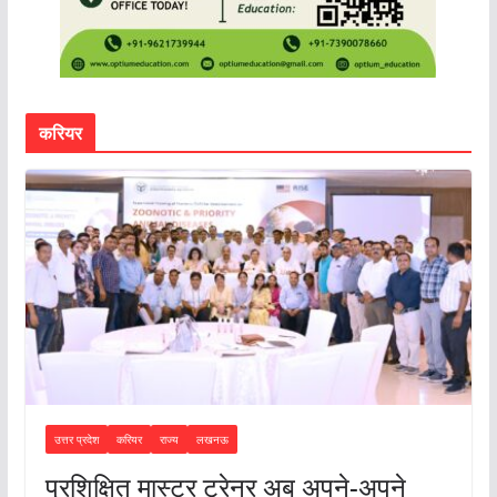
करियर
उत्तर प्रदेश
करियर
राज्य
लखनऊ
प्रशिक्षित मास्टर ट्रेनर अब अपने-अपने