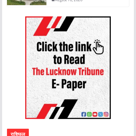
राशिफल