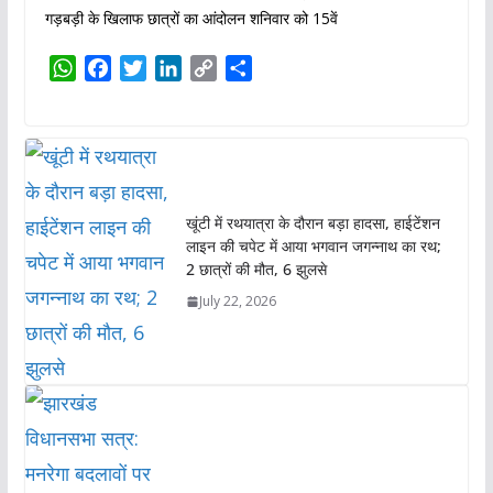
गड़बड़ी के खिलाफ छात्रों का आंदोलन शनिवार को 15वें
W
F
T
L
C
S
h
a
w
i
o
h
a
c
i
n
p
a
t
e
t
k
y
r
s
b
t
e
L
e
A
o
e
d
i
खूंटी में रथयात्रा के दौरान बड़ा हादसा, हाईटेंशन
p
o
r
I
n
लाइन की चपेट में आया भगवान जगन्नाथ का रथ;
p
k
n
k
2 छात्रों की मौत, 6 झुलसे
July 22, 2026