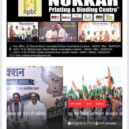
उत्तर प्रदेश
राज्य
लखनऊ
‘हर घर तिरंगा अभियान’ के तहत उत्तर प्रदेश में ‘तिरंगा यात्रा-
August 9, 2026
Anil jaiswal