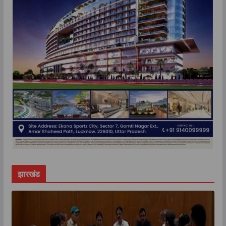
झारखंड