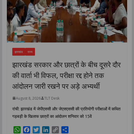
झारखंड
राज्य
झारखंड सरकार और छात्रों के बीच दूसरे दौर
की वार्ता भी विफल, परीक्षा रद्द होने तक
आंदोलन जारी रखने पर अड़े अभ्यर्थी
August 8, 2026
TLT Desk
रांची: झारखंड में जेपीएससी और जेएसएससी की प्रतियोगी परीक्षाओं में कथित
गड़बड़ी के खिलाफ छात्रों का आंदोलन शनिवार को 15वें
W
F
T
L
C
S