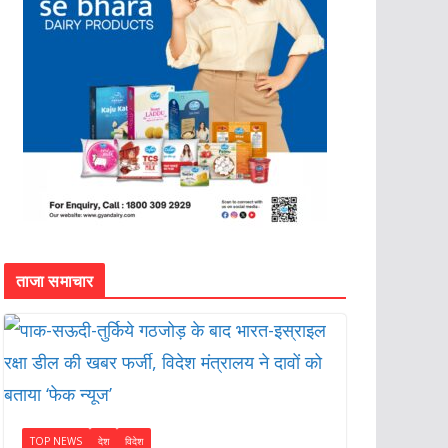
ताजा समाचार
TOP NEWS
देश
विदेश