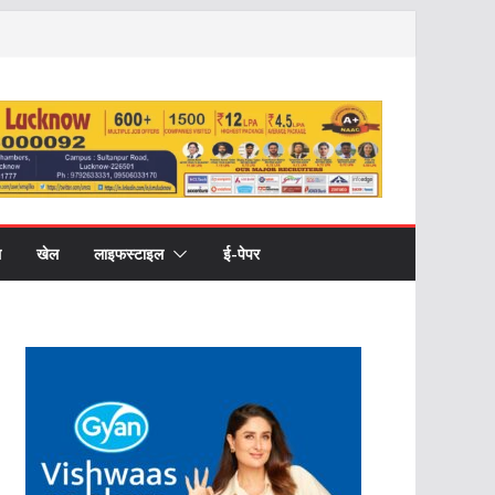
ल
खेल
लाइफस्टाइल
ई-पेपर