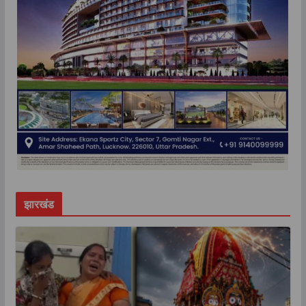
झारखंड