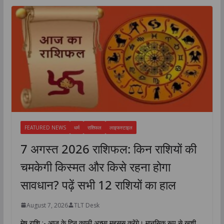
FEATURED NEWS
धर्म
राशिफल
लाइफस्टाइल
7 अगस्त 2026 राशिफल: किन राशियों की
चमकेगी किस्मत और किसे रहना होगा
सावधान? पढ़ें सभी 12 राशियों का हाल
August 7, 2026
TLT Desk
मेष राशि :- आज के दिन काफी अच्छा महसूस करेंगे। मानसिक रूप से खुशी