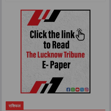
राशिफल