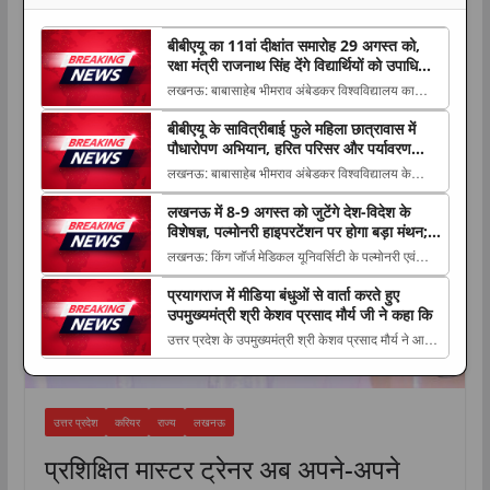
बीबीएयू का 11वां दीक्षांत समारोह 29 अगस्त को,
रक्षा मंत्री राजनाथ सिंह देंगे विद्यार्थियों को उपाधियां
और स्वर्ण पदक
लखनऊ: बाबासाहेब भीमराव अंबेडकर विश्वविद्यालय का
11वां दीक्षांत समारोह 29 अगस्त 2026 को विश्वविद्यालय
करियर
बीबीएयू के सावित्रीबाई फुले महिला छात्रावास में
परिसर में आयोजित किया जाएगा। समारोह The post
पौधारोपण अभियान, हरित परिसर और पर्यावरण
बीबीएयू का 11वां दीक्षांत समारोह 29 अगस्त को, रक्षा मंत्री
संरक्षण का लिया संकल्प
लखनऊ: बाबासाहेब भीमराव अंबेडकर विश्वविद्यालय के
राजनाथ सिंह देंगे विद्यार्थियों को उपाधियां औ...
सावित्रीबाई फुले महिला छात्रावास परिसर में 6 अगस्त
लखनऊ में 8-9 अगस्त को जुटेंगे देश-विदेश के
2026 को हरित एवं स्वच्छ परिसर The post बीबीएयू के
विशेषज्ञ, पल्मोनरी हाइपरटेंशन पर होगा बड़ा मंथन;
सावित्रीबाई फुले महिला छात्रावास में पौधारोपण अभियान,
सांस फूलने को न करें नजरअंदाज
लखनऊ: किंग जॉर्ज मेडिकल यूनिवर्सिटी के पल्मोनरी एवं
हरित परिसर और पर्यावरण संरक्षण का लिया संकल्प a...
क्रिटिकल केयर मेडिसिन विभाग की ओर से 8 और 9 अगस्त
प्रयागराज में मीडिया बंधुओं से वार्ता करते हुए
2026 The post लखनऊ में 8-9 अगस्त को जुटेंगे देश-
उपमुख्यमंत्री श्री केशव प्रसाद मौर्य जी ने कहा कि
विदेश के विशेषज्ञ, पल्मोनरी हाइपरटेंशन पर होगा बड़ा मंथन;
उत्तर प्रदेश के उपमुख्यमंत्री श्री केशव प्रसाद मौर्य ने आज
सांस फूलने को न करें नजरअंदाज appeared fir...
प्रयागराज सर्किट हाउस में मीडिया बंधुओं से वार्ता करते हुए
The post प्रयागराज में मीडिया बंधुओं से वार्ता करते हुए
उपमुख्यमंत्री श्री केशव प्रसाद मौर्य जी ने कहा कि
उत्तर प्रदेश
करियर
राज्य
लखनऊ
appeared first on The Luck...
प्रशिक्षित मास्टर ट्रेनर अब अपने-अपने