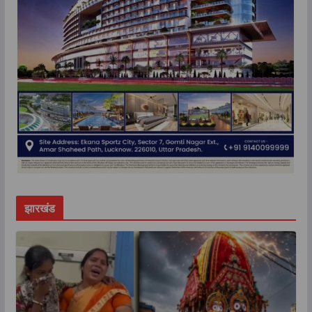
झारखंड