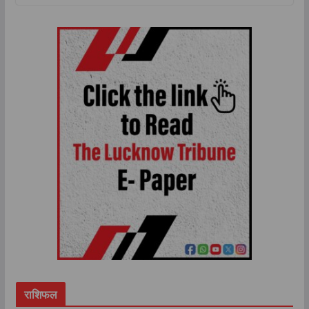
राशिफल