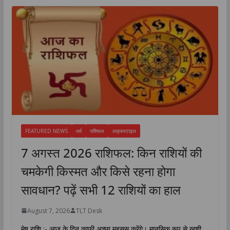
FEATURED NEWS
धर्म
राशिफल
लाइफस्टाइल
7 अगस्त 2026 राशिफल: किन राशियों की
चमकेगी किस्मत और किसे रहना होगा
सावधान? पढ़ें सभी 12 राशियों का हाल
August 7, 2026
TLT Desk
मेष राशि :- आज के दिन काफी अच्छा महसूस करेंगे। मानसिक रूप से खुशी