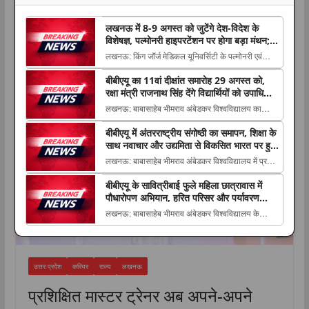
लखनऊ में 8-9 अगस्त को जुटेंगे देश-विदेश के
विशेषज्ञ, पल्मोनरी हाइपरटेंशन पर होगा बड़ा मंथन;
सांस फूलने को न करें नजरअंदाज
लखनऊ: किंग जॉर्ज मेडिकल यूनिवर्सिटी के पल्मोनरी एवं
क्रिटिकल केयर मेडिसिन विभाग की ओर से 8 और 9 अगस्त
करियर
बीबीएयू का 11वां दीक्षांत समारोह 29 अगस्त को,
2026 The post लखनऊ में 8-9 अगस्त को जुटेंगे देश-
रक्षा मंत्री राजनाथ सिंह देंगे विद्यार्थियों को उपाधियां
विदेश के विशेषज्ञ, पल्मोनरी हाइपरटेंशन पर होगा बड़ा मंथन;
और स्वर्ण पदक
लखनऊ: बाबासाहेब भीमराव अंबेडकर विश्वविद्यालय का
सांस फूलने को न करें नजरअंदाज appeared fir...
11वां दीक्षांत समारोह 29 अगस्त 2026 को विश्वविद्यालय
बीबीएयू में अंतरराष्ट्रीय संगोष्ठी का समापन, शिक्षा के
परिसर में आयोजित किया जाएगा। समारोह The post
साथ नवाचार और उद्यमिता से विकसित भारत पर हुआ
बीबीएयू का 11वां दीक्षांत समारोह 29 अगस्त को, रक्षा मंत्री
मंथन
लखनऊ: बाबासाहेब भीमराव अंबेडकर विश्वविद्यालय में प्रबंध
राजनाथ सिंह देंगे विद्यार्थियों को उपाधियां औ...
अध्ययन विभाग की ओर से आयोजित दो दिवसीय
बीबीएयू के सावित्रीबाई फुले महिला छात्रावास में
अंतरराष्ट्रीय संगोष्ठी का 6 अगस्त The post बीबीएयू में
पौधारोपण अभियान, हरित परिसर और पर्यावरण
अंतरराष्ट्रीय संगोष्ठी का समापन, शिक्षा के साथ नवाचार और
संरक्षण का लिया संकल्प
लखनऊ: बाबासाहेब भीमराव अंबेडकर विश्वविद्यालय के
उद्यमिता से विकसित भारत पर हुआ मंथन appeare...
सावित्रीबाई फुले महिला छात्रावास परिसर में 6 अगस्त
2026 को हरित एवं स्वच्छ परिसर The post बीबीएयू के
सावित्रीबाई फुले महिला छात्रावास में पौधारोपण अभियान,
उत्तर प्रदेश
करियर
राज्य
लखनऊ
हरित परिसर और पर्यावरण संरक्षण का लिया संकल्प a...
प्रशिक्षित मास्टर ट्रेनर अब अपने-अपने