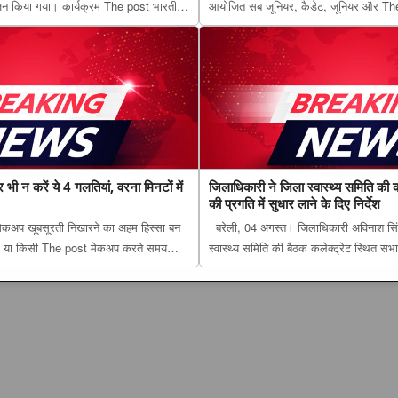
न किया गया। कार्यक्रम The post भारतीय
आयोजित सब जूनियर, कैडेट, जूनियर और The p
शिक्षा का मॉडल, गोंडा में मंडल स्तरीय बैठक में
प्रतियोगिता में गोंडा का जलवा, 31 खिलाड़िय
ास पर मंथन appear...
ट्रॉफी के साथ प्रशिक्षकों का भी हुआ सम्मान
 न करें ये 4 गलतियां, वरना मिनटों में
जिलाधिकारी ने जिला स्वास्थ्य समिति की क
की प्रगति में सुधार लाने के दिए निर्देश
मेकअप खूबसूरती निखारने का अहम हिस्सा बन
बरेली, 04 अगस्त। जिलाधिकारी अविनाश सिंह
फिस या किसी The post मेकअप करते समय
स्वास्थ्य समिति की बैठक कलेक्ट्रेट स्थित सभ
ं, वरना मिनटों में बिगड़ सकता है पूरा लुक
जिलाधिकारी ने जिला स्वास्थ्य समिति की करी ब
ucknow Tribune. ...
प्रगति में सुधार लाने के दिए निर्देश appeared 