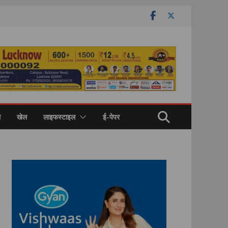
ल
खेल
लाइफस्टाइल
ई-पेपर