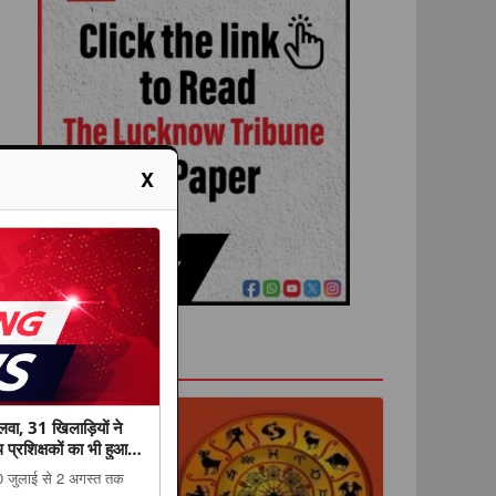
X
राशिफल
जलवा, 31 खिलाड़ियों ने
्रशिक्षकों का भी हुआ
 30 जुलाई से 2 अगस्त तक