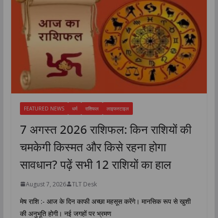
FEATURED NEWS
धर्म
राशिफल
लाइफस्टाइल
7 अगस्त 2026 राशिफल: किन राशियों की
चमकेगी किस्मत और किसे रहना होगा
सावधान? पढ़ें सभी 12 राशियों का हाल
August 7, 2026
TLT Desk
मेष राशि :- आज के दिन काफी अच्छा महसूस करेंगे। मानसिक रूप से खुशी
की अनुभूति होगी। नई जगहों पर भ्रमण