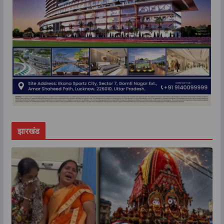
झारखंड