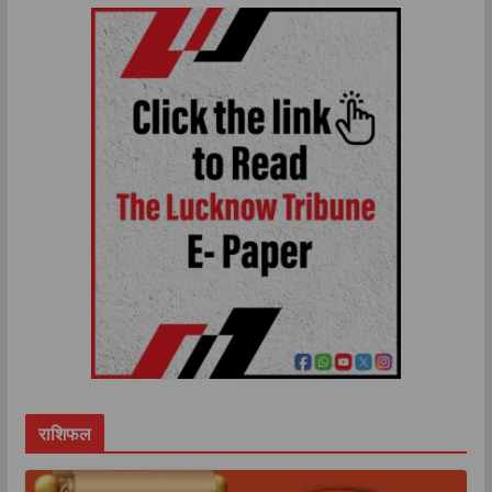
राशिफल