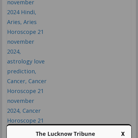
X
The Lucknow Tribune