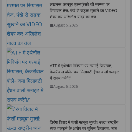
लखनऊ-कानपुर एक्सप्रेसवे की मरम्मत पर
p
o
r
I
n
सियासत तेज, पंखे से सड़क सुखाने का VIDEO
p
k
n
k
शेयर कर अखिलेश यादव का तंज
August 6, 2026
ATF में एथेनॉल मिक्सिंग पर गरमाई सियासत,
केजरीवाल बोले- ‘क्या मिलावटी ईंधन वाली फ्लाइट
में सफर करेंगे?’
August 6, 2026
तिरंगा विवाद में फंसीं महबूबा मुफ्ती! उल्टा राष्ट्रीय
ध्वज पकड़ने के आरोप पर पुलिस शिकायत, जांच