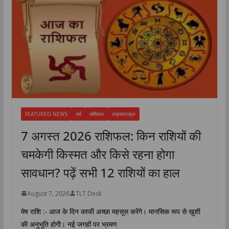
FEATURED NEWS
धर्म
राशिफल
लाइफस्टाइल
7 अगस्त 2026 राशिफल: किन राशियों की
चमकेगी किस्मत और किसे रहना होगा
सावधान? पढ़ें सभी 12 राशियों का हाल
August 7, 2026
TLT Desk
मेष राशि :- आज के दिन काफी अच्छा महसूस करेंगे। मानसिक रूप से खुशी
की अनुभूति होगी। नई जगहों पर भ्रमण