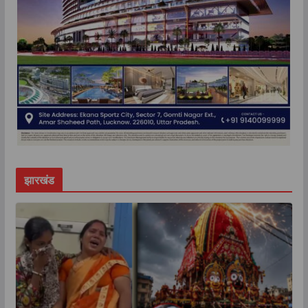
झारखंड