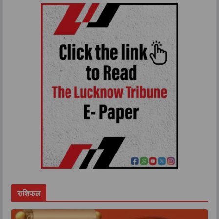
राशिफल